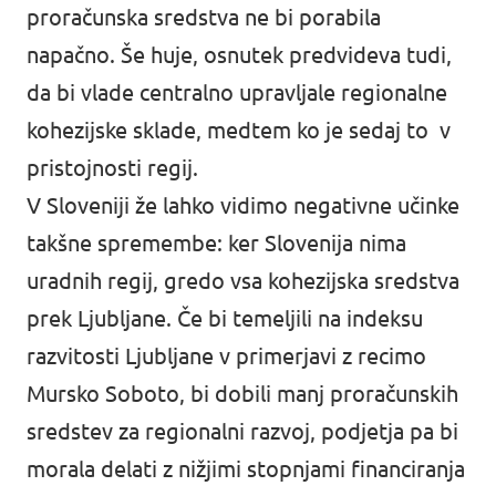
proračunska sredstva ne bi porabila
napačno. Še huje, osnutek predvideva tudi,
da bi vlade centralno upravljale regionalne
kohezijske sklade, medtem ko je sedaj to v
pristojnosti regij.
V Sloveniji že lahko vidimo negativne učinke
takšne spremembe: ker Slovenija nima
uradnih regij, gredo vsa kohezijska sredstva
prek Ljubljane. Če bi temeljili na indeksu
razvitosti Ljubljane v primerjavi z recimo
Mursko Soboto, bi dobili manj proračunskih
sredstev za regionalni razvoj, podjetja pa bi
morala delati z nižjimi stopnjami financiranja