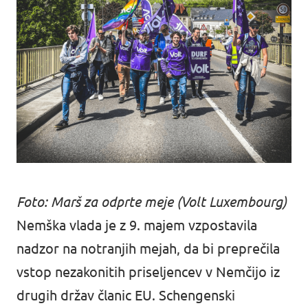
Foto: Marš za odprte meje (Volt Luxembourg)
Nemška vlada je z 9. majem vzpostavila
nadzor na notranjih mejah, da bi preprečila
vstop nezakonitih priseljencev v Nemčijo iz
drugih držav članic EU. Schengenski