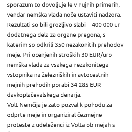
sporazum to dovoljuje le v nujnih primerih,
vendar nemška vlada noče ustaviti nadzora.
Rezultati so bili grozljivo slabi
- 400 000 ur
dodatnega dela za organe pregona, s
katerim so odkrili 350 nezakonitih prehodov
meje. Pri ocenjenih stroških 30 EUR/uro
nemška vlada za vsakega nezakonitega
vstopnika na železniških in avtocestnih
mejnih prehodih porabi 34 285 EUR
davkoplačevalskega denarja.
Volt Nemčija je zato pozval k pohodu za
odprte meje in organiziral čezmejne
proteste z udeleženci iz Volta ob mejah s