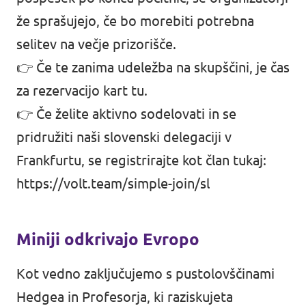
že sprašujejo, če bo morebiti potrebna
selitev na večje prizorišče.
👉 Če te zanima udeležba na skupščini, je
čas
za rezervacijo kart tu
.
👉 Če želite aktivno sodelovati in se
pridružiti naši slovenski delegaciji v
Frankfurtu, se registrirajte kot član tukaj:
https://volt.team/simple-join/sl
Miniji odkrivajo Evropo
Kot vedno zaključujemo s pustolovščinami
Hedgea in Profesorja, ki raziskujeta