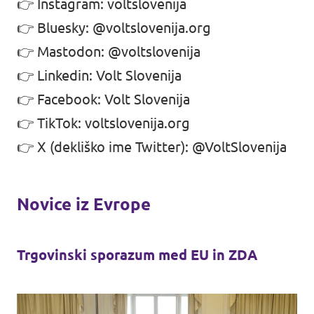
👉
Instagram: voltslovenija
👉
Bluesky: @voltslovenija.org‬
👉
Mastodon: @voltslovenija
👉
Linkedin: Volt Slovenija
👉
Facebook: Volt Slovenija
👉
TikTok: voltslovenija.org
👉
X (dekliško ime Twitter): @VoltSlovenija
Novice iz Evrope
Trgovinski sporazum med EU in ZDA