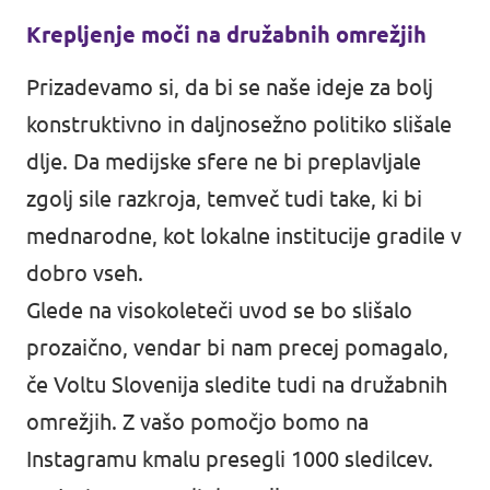
Krepljenje moči na družabnih omrežjih
Prizadevamo si, da bi se naše ideje za bolj
konstruktivno in daljnosežno politiko slišale
dlje. Da medijske sfere ne bi preplavljale
zgolj sile razkroja, temveč tudi take, ki bi
mednarodne, kot lokalne institucije gradile v
dobro vseh.
Glede na visokoleteči uvod se bo slišalo
prozaično, vendar bi nam precej pomagalo,
če Voltu Slovenija sledite tudi na družabnih
omrežjih. Z vašo pomočjo bomo na
Instagramu kmalu presegli 1000 sledilcev.