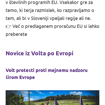
v številnih programih EU. Vsekakor gre za
temo, ki terja razmislek, ko razpravljamo o
tem, ali bi v Sloveniji vpeljali regije ali ne.
👉
Več o predlaganem proračunu EU si lahko
preberete
Novice iz Volta po Evropi
Volt protesti proti mejnemu nadzoru
širom Evrope