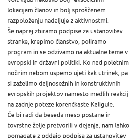
lokacijam članov in bolj sproščenem
razpoloženju nadaljuje z aktivnostmi.
Še naprej zbiramo podpise za ustanovitev
stranke, krepimo članstvo, poliramo
program in se odzivamo na aktualne teme v
evropski in državni politiki. Ko nad poletnim
nočnim nebom uspemo ujeti kak utrinek, pa
si zaželimo daljnosežnih in konstruktivnih
evropskih projektov namesto medlih reakcij
na zadnje poteze korenčkaste Kaligule.
Če bi radi da beseda meso postane in
tovrstne želje pretvorili v dejanja, nam lahko
pomagate z
oddajo podpisa za ustanovitev