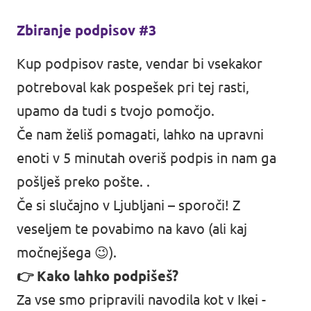
Zbiranje podpisov #3
Kup podpisov raste, vendar bi vsekakor
potreboval kak pospešek pri tej rasti,
upamo da tudi s tvojo pomočjo.
Če nam želiš pomagati, lahko na upravni
enoti v 5 minutah overiš podpis in nam ga
pošlješ preko pošte. .
Če si slučajno v Ljubljani – sporoči! Z
veseljem te povabimo na kavo (ali kaj
močnejšega 😉).
👉 Kako lahko podpišeš?
Za vse smo pripravili navodila kot v Ikei -