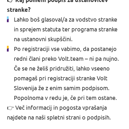
stranke?
Lahko boš glasoval/a za vodstvo stranke
in sprejem statuta ter programa stranke
na ustanovni skupščini.
Po registraciji vse vabimo, da postanejo
redni člani preko Volt.team – ni pa nujno.
Če se ne želiš pridružiti, lahko vseeno
pomagaš pri registraciji stranke Volt
Slovenija že z enim samim podpisom.
Popolnoma v redu je, če pri tem ostane.
👉 Več informacij in pogosta vprašanja
najdete
na naši spletni strani o podpisih
.