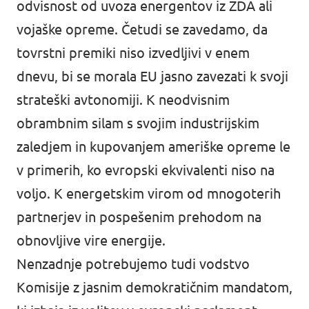
odvisnost od uvoza energentov iz ZDA ali
vojaške opreme. Četudi se zavedamo, da
tovrstni premiki niso izvedljivi v enem
dnevu, bi se morala EU jasno zavezati k svoji
strateški avtonomiji. K neodvisnim
obrambnim silam s svojim industrijskim
zaledjem in kupovanjem ameriške opreme le
v primerih, ko evropski ekvivalenti niso na
voljo. K energetskim virom od mnogoterih
partnerjev in pospešenim prehodom na
obnovljive vire energije.
Nenzadnje potrebujemo tudi vodstvo
Komisije z jasnim demokratičnim mandatom,