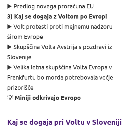
▶️ Predlog novega proračuna EU
3) Kaj se dogaja z Voltom po Evropi
▶️ Volt protesti proti mejnemu nadzoru
širom Evrope
▶️ Skupščina Volta Avstrija s pozdravi iz
Slovenije
▶️ Velika letna skupščina Volta Evropa v
Frankfurtu bo morda potrebovala večje
prizorišče
💡
Miniji odkrivajo Evropo
Kaj se dogaja pri Voltu v Sloveniji