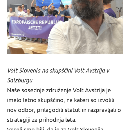
Volt Slovenia na skupščini Volt Avstrija v
Salzburgu
Naše sosednje združenje Volt Avstrija je
imelo letno skupščino, na kateri so izvolili
nov odbor, prilagodili statut in razpravljali o
strategiji za prihodnja leta.
Veseli smo bili, da je za Volt Slovenija