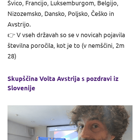
Švico, Francijo, Luksemburgom, Belgijo,
Nizozemsko, Dansko, Poljsko, Češko in
Avstrijo.
👉 V vseh državah so se v novicah pojavila
številna poročila,
kot je to (v nemščini, 2m
28)
Skupščina Volta Avstrija s pozdravi iz
Slovenije