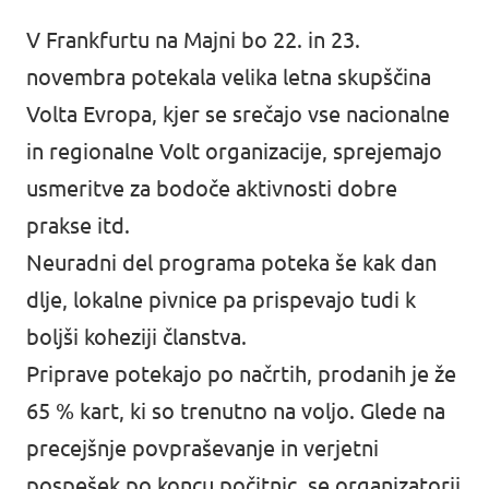
V Frankfurtu na Majni bo 22. in 23.
novembra potekala
velika letna skupščina
Volta Evropa
, kjer se srečajo vse nacionalne
in regionalne Volt organizacije, sprejemajo
usmeritve za bodoče aktivnosti dobre
prakse itd.
Neuradni del programa poteka še kak dan
dlje, lokalne pivnice pa prispevajo tudi k
boljši koheziji članstva.
Priprave potekajo po načrtih, prodanih je že
65 % kart, ki so trenutno na voljo. Glede na
precejšnje povpraševanje in verjetni
pospešek po koncu počitnic, se organizatorji