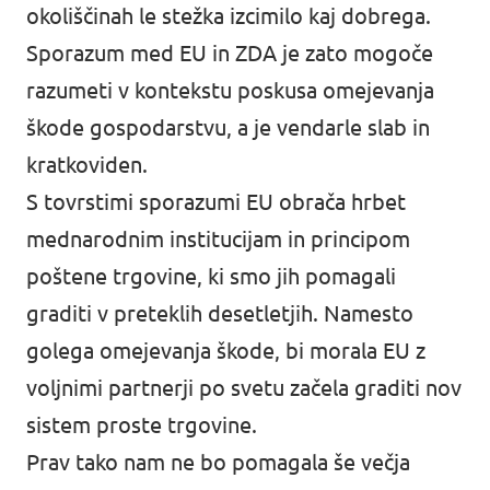
okoliščinah le stežka izcimilo kaj dobrega.
Sporazum med EU in ZDA je zato mogoče
razumeti v kontekstu poskusa omejevanja
škode gospodarstvu, a je vendarle slab in
kratkoviden.
S tovrstimi sporazumi EU obrača hrbet
mednarodnim institucijam in principom
poštene trgovine, ki smo jih pomagali
graditi v preteklih desetletjih. Namesto
golega omejevanja škode, bi morala EU z
voljnimi partnerji po svetu začela graditi nov
sistem proste trgovine.
Prav tako nam ne bo pomagala še večja