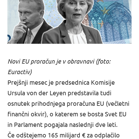
Novi EU proračun je v obravnavi (foto:
Euractiv)
Prejšnji mesec je predsednica Komisije
Ursula von der Leyen predstavila tudi
osnutek prihodnjega proračuna EU (večletni
finančni okvir), o katerem se bosta Svet EU
in Parlament pogajala naslednji dve leti.
Če odštejemo 165 milijard € za odplačilo