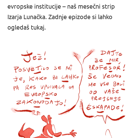
evropske institucije – naš mesečni strip
Izarja Lunačka
. Zadnje epizode si lahko
ogledaš
tukaj.