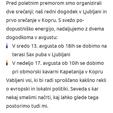
Pred poletnim premorom smo organizirali
dve srečanji; naš redni dogodek v Ljubljani in
prvo srečanje v Kopru. S svežo po-
dopustniško energijo, nadaljujemo z dvema
dogodkoma v avgustu:
V sredo 13. avgusta ob 18ih se dobimo na
terasi Sax puba v
Ljubljani
V nedeljo 17. avgusta ob 10ih se dobimo
pri obmorski kavarni Kapetanija v
Kopru
Vabljeni vsi, ki bi radi sproščeno kakšno rekli
o evropski in lokalni politiki. Seveda s kar
nekaj smelimi načrti, kaj lahko glede tega
postorimo tudi mi.