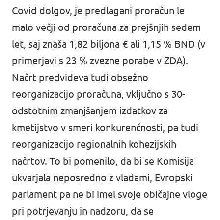
Covid dolgov, je predlagani proračun le
malo večji od proračuna za prejšnjih sedem
let, saj znaša 1,82 biljona € ali 1,15 % BND (v
primerjavi s 23 % zvezne porabe v ZDA).
Načrt predvideva tudi obsežno
reorganizacijo proračuna, vključno s 30-
odstotnim zmanjšanjem izdatkov za
kmetijstvo v smeri konkurenčnosti, pa tudi
reorganizacijo regionalnih kohezijskih
načrtov. To bi pomenilo, da bi se Komisija
ukvarjala neposredno z vladami, Evropski
parlament pa ne bi imel svoje običajne vloge
pri potrjevanju in nadzoru, da se