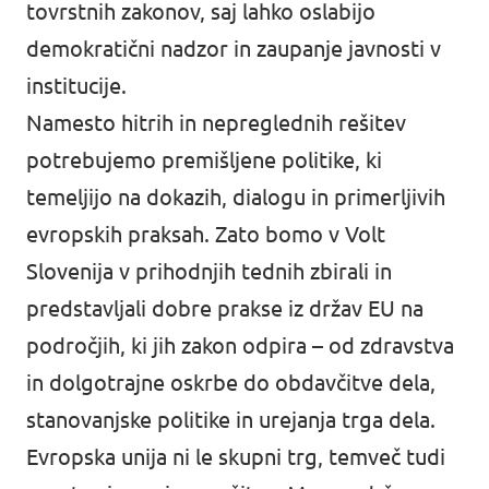
tovrstnih zakonov, saj lahko oslabijo
demokratični nadzor in zaupanje javnosti v
institucije.
Namesto hitrih in nepreglednih rešitev
potrebujemo premišljene politike, ki
temeljijo na dokazih, dialogu in primerljivih
evropskih praksah. Zato bomo v Volt
Slovenija v prihodnjih tednih zbirali in
predstavljali dobre prakse iz držav EU na
področjih, ki jih zakon odpira – od zdravstva
in dolgotrajne oskrbe do obdavčitve dela,
stanovanjske politike in urejanja trga dela.
Evropska unija ni le skupni trg, temveč tudi