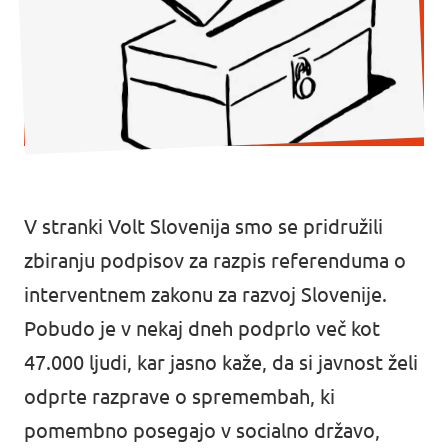
V stranki Volt Slovenija smo se pridružili
zbiranju podpisov za razpis referenduma o
interventnem zakonu za razvoj Slovenije.
Pobudo je v nekaj dneh podprlo več kot
47.000 ljudi, kar jasno kaže, da si javnost želi
odprte razprave o spremembah, ki
pomembno posegajo v socialno državo,