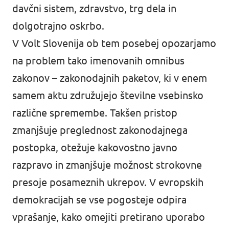
davčni sistem, zdravstvo, trg dela in
dolgotrajno oskrbo.
V Volt Slovenija ob tem posebej opozarjamo
na problem tako imenovanih omnibus
zakonov – zakonodajnih paketov, ki v enem
samem aktu združujejo številne vsebinsko
različne spremembe. Takšen pristop
zmanjšuje preglednost zakonodajnega
postopka, otežuje kakovostno javno
razpravo in zmanjšuje možnost strokovne
presoje posameznih ukrepov. V evropskih
demokracijah se vse pogosteje odpira
vprašanje, kako omejiti pretirano uporabo