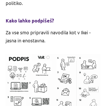
politiko.
Kako lahko podpišeš?
Za vse smo pripravili navodila kot v Ikei -
jasna in enostavna.