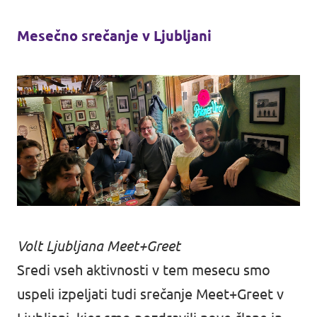
Mesečno srečanje v Ljubljani
Volt Ljubljana Meet+Greet
Sredi vseh aktivnosti v tem mesecu smo
uspeli izpeljati tudi srečanje Meet+Greet v