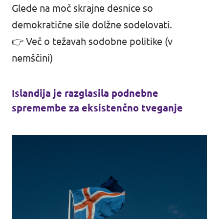
Glede na moč skrajne desnice so
demokratične sile dolžne sodelovati.
👉
Več o težavah sodobne politike (v
nemščini)
Islandija je razglasila podnebne
spremembe za eksistenčno tveganje