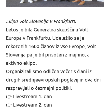
Ekipa Volt Slovenija v Frankfurtu
Letos je bila Generalna skupščina Volt
Europa v Frankfurtu. Udeležilo se je
rekordnih 1600 članov iz vse Evrope, Volt
Slovenija pa je bil prisoten z majhno, a
aktivno ekipo.
Organizirali smo odličen večer s člani iz
drugih srednjeevropskih poglavij in dva dni
razpravljali o čezmejni politiki.
👉
Livestream 1. dan
👉
Livestream 2. dan