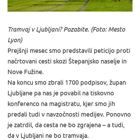
Tramvaj v Ljubljani? Pozabite. (Foto: Mesto
Lyon)
Prejšnji mesec smo predstavili peticijo proti
načrtovani cesti skozi Štepanjsko naselje in
Nove Fužine.
Na koncu smo zbrali 1700 podpisov, župan
Ljubljane pa nas je povabil na tiskovno
konferenco na magistratu, kjer smo jih
predali tudi v navzočnosti medijev. Ponovno
je zatrdil, da cesta ne bo zgrajena – a tudi,
da v Ljubljani ne bo tramvaja.