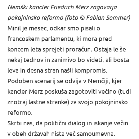
Nemški kancler Friedrich Merz zagovarja
pokojninsko reformo (foto © Fabian Sommer)
Minil je mesec, odkar smo pisali o
francoskem parlamentu, ki mora pred
koncem leta sprejeti proračun. Ostaja le še
nekaj tednov in zanimivo bo videti, ali bosta
leva in desna stran našli kompromis.
Podoben scenarij se odvija v Nemčiji, kjer
kancler Merz poskuša zagotoviti večino (tudi
znotraj lastne stranke) za svojo pokojninsko
reformo.
Skrbi nas, da politični dialog in iskanje večin
v obeh državah nista več samoumevna.