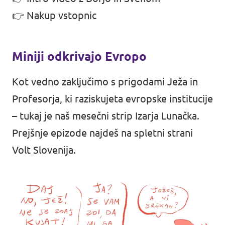
👉
Nakup vstopnic
Miniji odkrivajo Evropo
Kot vedno zaključimo s prigodami Ježa in
Profesorja, ki raziskujeta evropske institucije
– tukaj je naš mesečni strip
Izarja Lunačka
.
Prejšnje epizode najdeš na spletni strani
Volt Slovenija
.
Volt Europa