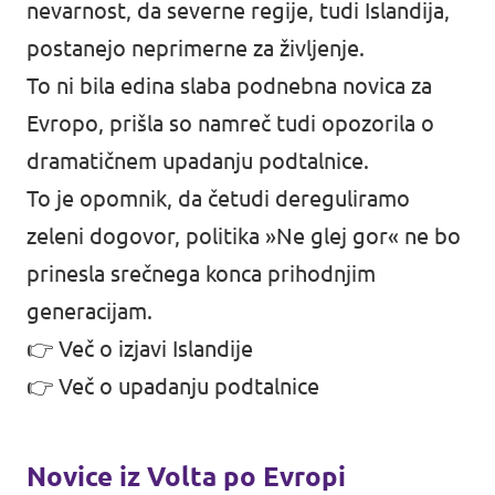
nevarnost, da severne regije, tudi Islandija,
postanejo neprimerne za življenje.
To ni bila edina slaba podnebna novica za
Evropo, prišla so namreč tudi opozorila o
dramatičnem upadanju podtalnice.
To je opomnik, da četudi dereguliramo
zeleni dogovor, politika »Ne glej gor« ne bo
prinesla srečnega konca prihodnjim
generacijam.
👉
Več o izjavi Islandije
👉
Več o upadanju podtalnice
Novice iz Volta po Evropi