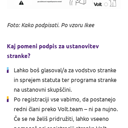
Foto: Kako podpisati. Po vzoru Ikee
Kaj pomeni podpis za ustanovitev
stranke?
Lahko boš glasoval/a za vodstvo stranke
in sprejem statuta ter programa stranke
na ustanovni skupščini.
Po registraciji vse vabimo, da postanejo
redni člani preko Volt.team – ni pa nujno.
Če se ne želiš pridružiti, lahko vseeno