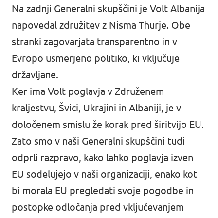
Na zadnji Generalni skupščini je Volt Albanija
napovedal združitev z Nisma Thurje. Obe
stranki zagovarjata transparentno in v
Evropo usmerjeno politiko, ki vključuje
državljane.
Ker ima Volt poglavja v Združenem
kraljestvu, Švici, Ukrajini in Albaniji, je v
določenem smislu že korak pred širitvijo EU.
Zato smo v naši Generalni skupščini tudi
odprli razpravo, kako lahko poglavja izven
EU sodelujejo v naši organizaciji, enako kot
bi morala EU pregledati svoje pogodbe in
postopke odločanja pred vključevanjem