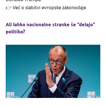
👉
Več o slabitvi evropske zakonodaje
Ali lahko nacionalne stranke še “delajo”
politiko?