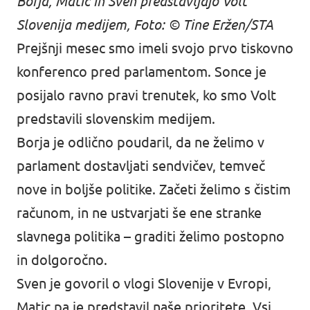
Borja, Matic in Sven predstavljajo Volt
Slovenija medijem, Foto: © Tine Eržen/STA
Prejšnji mesec smo imeli svojo prvo tiskovno
konferenco pred parlamentom. Sonce je
posijalo ravno pravi trenutek, ko smo Volt
predstavili slovenskim medijem.
Borja je odlično poudaril, da ne želimo v
parlament dostavljati sendvičev, temveč
nove in boljše politike. Začeti želimo s čistim
računom, in ne ustvarjati še ene stranke
slavnega politika – graditi želimo postopno
in dolgoročno.
Sven je govoril o vlogi Slovenije v Evropi,
Matic pa je predstavil naše prioritete. Vsi