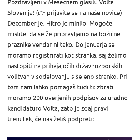
Pozdravljeni v Mesečnem glasilu Volta
Slovenija! (👉
prijavite se na naše novice
)
December je. Hitro je minilo. Mogoče
mislite, da se že pripravljamo na božične
praznike vendar ni tako. Do januarja se
moramo registrirati kot stranka, saj želimo
nastopiti na prihajajočih državnozborskih
volitvah v sodelovanju s še eno stranko. Pri
tem nam lahko pomagaš tudi ti: zbrati
moramo 200 overjenih podpisov za uradno
kandidaturo Volta, zato je zdaj pravi
trenutek, če nas želiš podpreti: