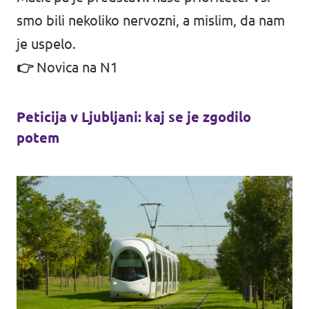
smo bili nekoliko nervozni, a mislim, da nam
je uspelo.
👉
Novica na N1
Peticija v Ljubljani: kaj se je zgodilo
potem