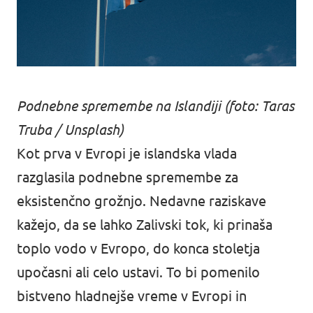
Podnebne spremembe na Islandiji (foto: Taras
Truba / Unsplash)
Kot prva v Evropi je islandska vlada
razglasila podnebne spremembe za
eksistenčno grožnjo. Nedavne raziskave
kažejo, da se lahko Zalivski tok, ki prinaša
toplo vodo v Evropo, do konca stoletja
upočasni ali celo ustavi. To bi pomenilo
bistveno hladnejše vreme v Evropi in