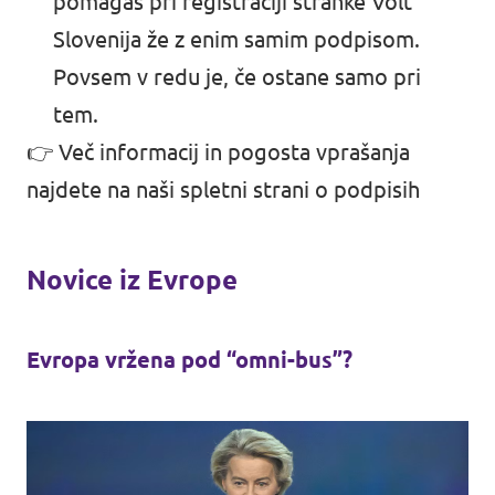
pomagaš pri registraciji stranke Volt
Slovenija že z enim samim podpisom.
Povsem v redu je, če ostane samo pri
tem.
👉 Več informacij in pogosta vprašanja
najdete na naši
spletni strani o podpisih
Novice iz Evrope
Evropa vržena pod “omni-bus”?