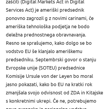
zaščiti (Digital Markets Act in Digital
Services Act) je ameriški predsednik
ponovno zagrozil g z novimi carinami, če
ameriška tehnološka podjetja ne bodo
deležna prednostnega obravnavanja.
Resno se sprašujemo, kako dolgo se bo
vodstvo EU še klanjalo ameriškemu
predsedniku. Septembrski govor o stanju
Evropske unije (SOTEU) predsednice
Komisije Ursule von der Leyen bo moral
jasno pokazati, kako bo EU na kratki rok
zmanjšala svojo odvisnost od ZDA in Kitajske
s konkretnimi ukrepi. Če ne, potrebujemo