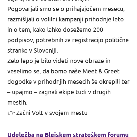
Pogovarjali smo se o prihajajočem mesecu,
razmišljali o volilni kampanji prihodnje leto
in o tem, kako lahko dosežemo 200
podpisov, potrebnih za registracijo politične
stranke v Sloveniji.
Zelo lepo je bilo videti nove obraze in
veselimo se, da bomo naše Meet & Greet
dogodke v prihodnjih mesecih še okrepili ter
– upajmo – zagnali ekipe tudi v drugih
mestih.
👉
Začni Volt v svojem mestu
Udeležba na Blejskem strateškem forumu