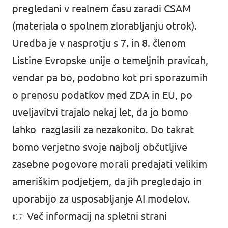
pregledani v realnem času zaradi CSAM
(materiala o spolnem zlorabljanju otrok).
Uredba je v nasprotju s 7. in 8. členom
Listine Evropske unije o temeljnih pravicah,
vendar pa bo, podobno kot pri sporazumih
o prenosu podatkov med ZDA in EU, po
uveljavitvi trajalo nekaj let, da jo bomo
lahko razglasili za nezakonito. Do takrat
bomo verjetno svoje najbolj občutljive
zasebne pogovore morali predajati velikim
ameriškim podjetjem, da jih pregledajo in
uporabijo za usposabljanje AI modelov.
👉 Več informacij na spletni strani