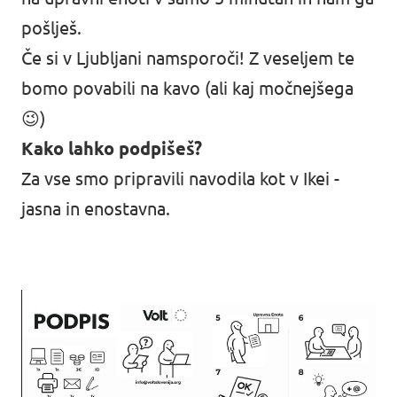
pošlješ.
Če si v Ljubljani namsporoči! Z veseljem te
bomo povabili na kavo (ali kaj močnejšega
😉)
Kako lahko podpišeš?
Za vse smo pripravili navodila kot v Ikei -
jasna in enostavna.