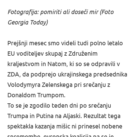
Fotografija: pomiriti ali doseči mir (Foto
Georgia Today)
Prejšnji mesec smo videli tudi polno letalo
EU voditeljev skupaj z Združenim
kraljestvom in Natom, ki so se odpravili v
ZDA, da podprejo ukrajinskega predsednika
Volodymyra Zelenskega pri srečanju z
Donaldom Trumpom.
To se je zgodilo teden dni po srečanju
Trumpa in Putina na Aljaski. Rezultat tega
spektakla kazanja mišic ni prinesel nobene
spremembe, evropska koalicija pa se je