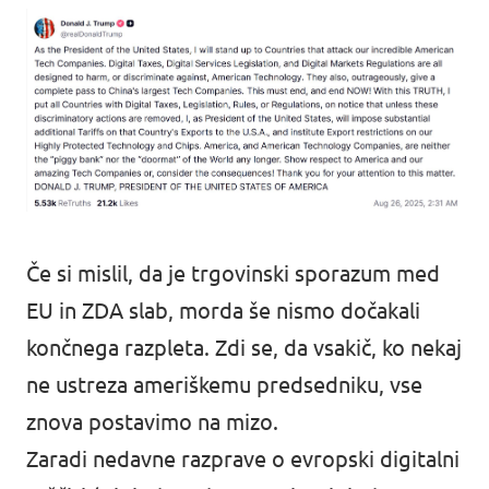
Če si mislil, da je trgovinski sporazum med
EU in ZDA slab, morda še nismo dočakali
končnega razpleta. Zdi se, da vsakič, ko nekaj
ne ustreza ameriškemu predsedniku, vse
znova postavimo na mizo.
Zaradi nedavne razprave o evropski digitalni