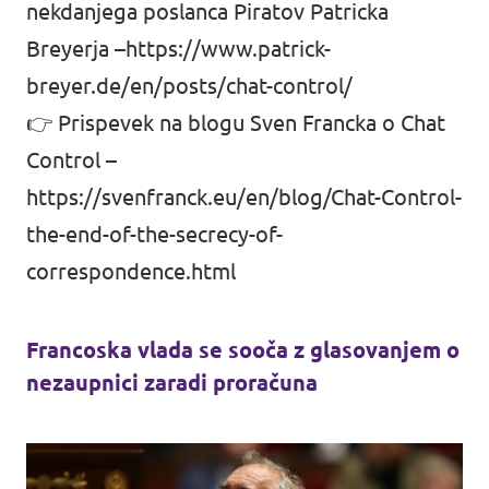
nekdanjega poslanca Piratov Patricka
Breyerja –
https://www.patrick-
breyer.de/en/posts/chat-control/
👉 Prispevek na blogu Sven Francka o Chat
Control –
https://svenfranck.eu/en/blog/Chat-Control-
the-end-of-the-secrecy-of-
correspondence.html
Francoska vlada se sooča z glasovanjem o
nezaupnici zaradi proračuna