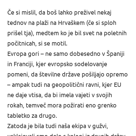
Če si mislil, da boš lahko preživel nekaj
tednov na plaži na Hrvaškem (
če si sploh
prišel tja
), medtem ko je bil svet na poletnih
počitnicah, si se motil.
Evropa gori – ne samo dobesedno v Španiji
in Franciji, kjer evropsko sodelovanje
pomeni, da številne države pošiljajo opremo
– ampak tudi na geopolitični ravni, kjer EU
ne daje vtisa, da bi imela vajeti v svojih
rokah, temveč mora požirati eno grenko
tabletko za drugo.
Zatoda je bila tudi naša ekipa v gužvi,