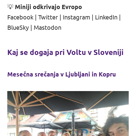
💡
Miniji odkrivajo Evropo
Facebook
|
Twitter
|
Instagram
|
LinkedIn
|
BlueSky
|
Mastodon
Kaj se dogaja pri Voltu v Sloveniji
Mesečna srečanja v Ljubljani in Kopru