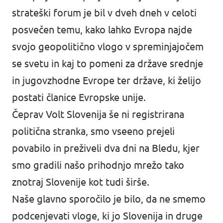
strateški forum je bil v dveh dneh v celoti
posvečen temu, kako lahko Evropa najde
svojo geopolitično vlogo v spreminjajočem
se svetu in kaj to pomeni za države srednje
in jugovzhodne Evrope ter države, ki želijo
postati članice Evropske unije.
Čeprav Volt Slovenija še ni registrirana
politična stranka, smo vseeno prejeli
povabilo in preživeli dva dni na Bledu, kjer
smo gradili našo prihodnjo mrežo tako
znotraj Slovenije kot tudi širše.
Naše glavno sporočilo je bilo, da ne smemo
podcenjevati vloge, ki jo Slovenija in druge