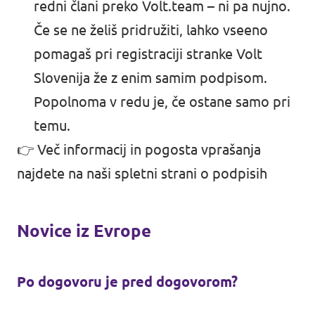
redni člani preko Volt.team – ni pa nujno.
Če se ne želiš pridružiti, lahko vseeno
pomagaš pri registraciji stranke Volt
Slovenija že z enim samim podpisom.
Popolnoma v redu je, če ostane samo pri
temu.
👉 Več informacij in pogosta vprašanja
najdete
na naši spletni strani o podpisih
Novice iz Evrope
Po dogovoru je pred dogovorom?