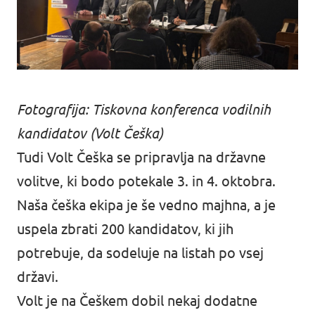
Fotografija: Tiskovna konferenca vodilnih
kandidatov (Volt Češka)
Tudi Volt Češka se pripravlja na državne
volitve, ki bodo potekale 3. in 4. oktobra.
Naša češka ekipa je še vedno majhna, a je
uspela zbrati 200 kandidatov, ki jih
potrebuje, da sodeluje na listah po vsej
državi.
Volt Europa
Volt je na Češkem dobil nekaj dodatne