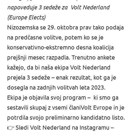
napoveduje 3 sedeže za Volt Nederland
(Europe Elects)
Nizozemska se 29. oktobra prav tako podaja
na predčasne volitve, potem ko se je
konservativno-ekstremno desna koalicija
prejšnji mesec razpadla. Trenutno ankete
kažejo, da bi naša ekipa Volt Nederland
prejela 3 sedeže – enak rezultat, kot ga je
dosegla na zadnjih volitvah leta 2023.
Ekipa je objavila svoj
program
– ki smo ga
sestavili skupaj z vsemi članiVolt Evrope in je
potrdila svojo preliminarno kandidatno listo.
👉 Sledi Volt Nederland na Instagramu –