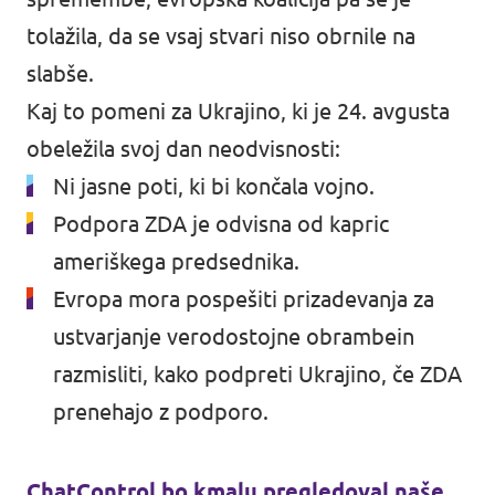
tolažila, da se vsaj stvari niso obrnile na
slabše.
Kaj to pomeni za Ukrajino, ki je 24. avgusta
obeležila svoj dan neodvisnosti:
Ni jasne poti, ki bi končala vojno.
Podpora ZDA je odvisna od kapric
ameriškega predsednika.
Evropa mora pospešiti prizadevanja za
ustvarjanje verodostojne obrambein
razmisliti, kako podpreti Ukrajino, če ZDA
prenehajo z podporo.
ChatControl bo kmalu pregledoval naše