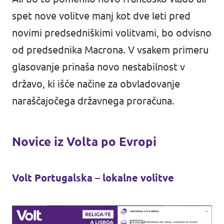
spet nove volitve manj kot dve leti pred
novimi predsedniškimi volitvami, bo odvisno
od predsednika Macrona. V vsakem primeru
glasovanje prinaša novo nestabilnost v
državo, ki išče načine za obvladovanje
naraščajočega državnega proračuna.
Novice iz Volta po Evropi
Volt Portugalska – lokalne volitve