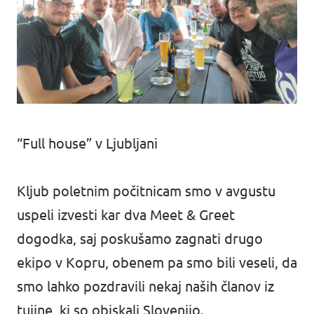
“Full house” v Ljubljani
Kljub poletnim počitnicam smo v avgustu
uspeli izvesti kar dva Meet & Greet
dogodka, saj poskušamo zagnati drugo
ekipo v Kopru, obenem pa smo bili veseli, da
smo lahko pozdravili nekaj naših članov iz
tujine, ki so obiskali Slovenijo.