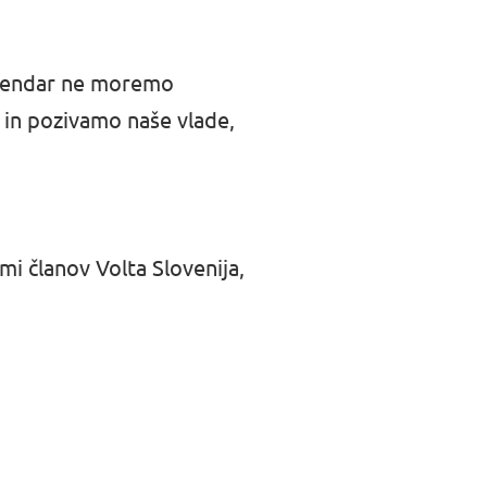
. Vendar ne moremo
 in pozivamo naše vlade,
ami članov Volta Slovenija,