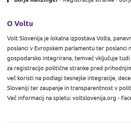
O Voltu
Volt Slovenija je lokalna izpostava Volta, pane
poslanci v Evropskem parlamentu ter poslanci n
gospodarsko integrirana, temveč vključuje tudi
za registracijo politične stranke pred prihodnji
več koristi na podlagi tesnejše integracije, decen
Sloveniji ter zaupanje in transparentnost v polit
Več informacij na spletu:
voltslovenija.org
-
Fac