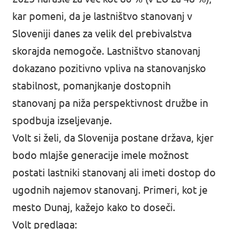
kar pomeni, da je lastništvo stanovanj v
Sloveniji danes za velik del prebivalstva
skorajda nemogoče. Lastništvo stanovanj
dokazano pozitivno vpliva na stanovanjsko
stabilnost
, pomanjkanje dostopnih
stanovanj pa niža perspektivnost družbe in
spodbuja izseljevanje.
Volt si želi, da Slovenija postane država, kjer
bodo mlajše generacije imele možnost
postati lastniki stanovanj ali imeti dostop do
ugodnih najemov stanovanj. Primeri, kot je
mesto Dunaj, kažejo kako to doseči.
Volt predlaga: