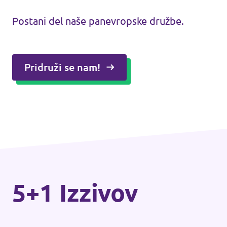
Postani del naše panevropske družbe.
Pridruži se nam!
5+1 Izzivov