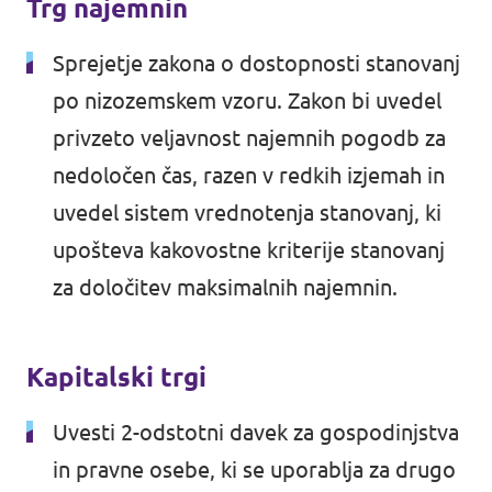
Trg najemnin
Sprejetje zakona o dostopnosti stanovanj
po nizozemskem vzoru. Zakon bi uvedel
privzeto
veljavnost najemnih pogodb za
nedoločen čas
, razen v redkih izjemah in
uvedel sistem vrednotenja stanovanj, ki
upošteva kakovostne kriterije stanovanj
za določitev maksimalnih najemnin.
Kapitalski trgi
Uvesti 2-odstotni davek za gospodinjstva
in pravne osebe, ki se uporablja za drugo