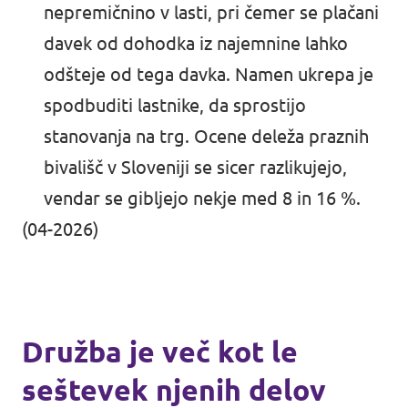
nepremičnino v lasti, pri čemer se plačani
davek od dohodka iz najemnine lahko
odšteje od tega davka. Namen ukrepa je
spodbuditi lastnike, da sprostijo
stanovanja na trg. Ocene deleža praznih
bivališč v Sloveniji se sicer razlikujejo,
vendar se gibljejo nekje med 8 in 16 %.
(04-2026)
Družba je več kot le
seštevek njenih delov