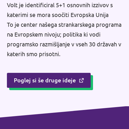
Volt je identificiral 5+1 osnovnih izzivov s
katerimi se mora soočiti Evropska Unija
To je center našega strankarskega programa
na Evropskem nivoju; politika ki vodi
programsko razmišljanje v vseh 30 državah v
katerih smo prisotni.
Poglej si še druge ideje