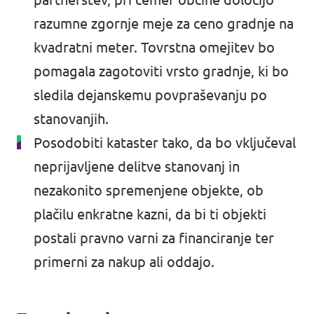
razumne zgornje meje za ceno gradnje na
kvadratni meter. Tovrstna omejitev bo
pomagala zagotoviti vrsto gradnje, ki bo
sledila dejanskemu povpraševanju po
stanovanjih.
Posodobiti kataster tako, da bo vključeval
neprijavljene delitve stanovanj in
nezakonito spremenjene objekte, ob
plačilu enkratne kazni, da bi ti objekti
postali pravno varni za financiranje ter
primerni za nakup ali oddajo.