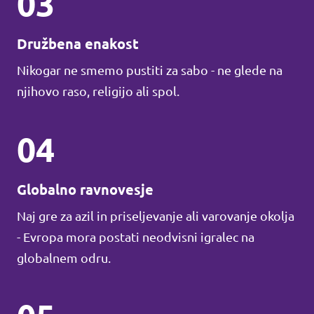
03
Družbena enakost
Nikogar ne smemo pustiti za sabo - ne glede na
njihovo raso, religijo ali spol.
04
Globalno ravnovesje
Naj gre za azil in priseljevanje ali varovanje okolja
- Evropa mora postati neodvisni igralec na
globalnem odru.