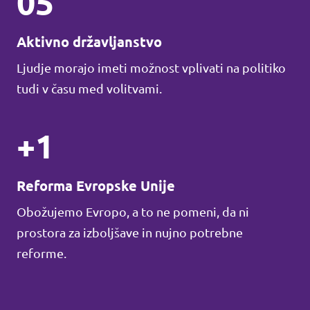
05
Aktivno državljanstvo
Ljudje morajo imeti možnost vplivati na politiko
tudi v času med volitvami.
+1
Reforma Evropske Unije
Obožujemo Evropo, a to ne pomeni, da ni
prostora za izboljšave in nujno potrebne
reforme.