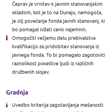
Čeprav je vrnitev k javnim stanovanjskim
skladom,
kot je to na Dunaju
, nemogoča,
je cilj povečanje fonda javnih stanovanj, ki
bo pomagal nižati ceno najemnin.
Omogočiti večjemu delu prebivalstva
kvalifikacijo za pridobitev stanovanja iz
javnega fonda. To bi pomagalo zagotoviti
raznolikost poselitve ljudi iz različnih
družbenih slojev.
Gradnja
Uvedbo kriterija zagotavljanja mešanosti